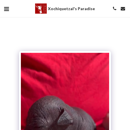
Xochiquetzal's Paradise