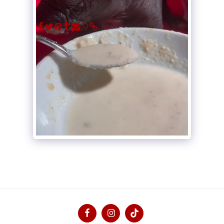
VOLLSTÄNDIGE GALERIE ANSEHEN