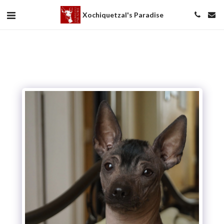
Xochiquetzal's Paradise